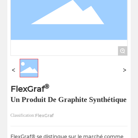
+
®
FlexGraf
Un Produit De Graphite Synthétique
FlexGraf
Classification:
FlexGraf® se distingue sur le marché comme