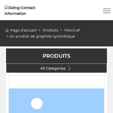
Page d'accueil
Produits
FlexGraf
Un produit de graphite synthétique
PRODUITS
All Categories